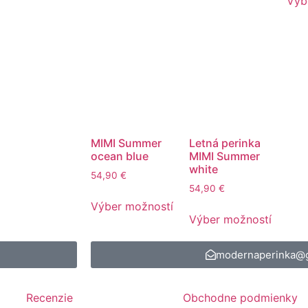
Výb
MIMI Summer
Letná perinka
ocean blue
MIMI Summer
white
54,90
€
54,90
€
Výber možností
Výber možností
modernaperinka@
Recenzie
Obchodne podmienky