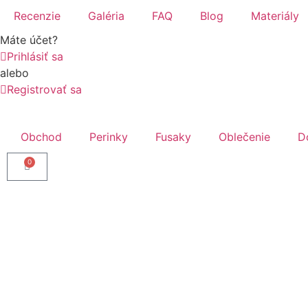
Recenzie
Galéria
FAQ
Blog
Materiály
Máte účet?
Prihlásiť sa
alebo
Registrovať sa
Obchod
Perinky
Fusaky
Oblečenie
D
0