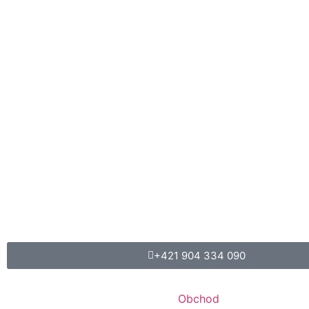
+421 904 334 090
Obchod