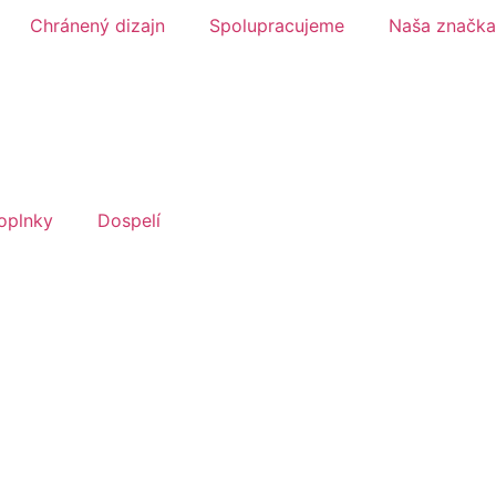
Chránený dizajn
Spolupracujeme
Naša značka
oplnky
Dospelí