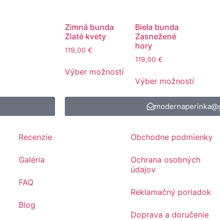
Zimná bunda
Biela bunda
Zlaté kvety
Zasnežené
hory
119,00
€
119,00
€
Výber možností
Výber možností
modernaperinka@
Recenzie
Obchodne podmienky
Galéria
Ochrana osobných
údajov
FAQ
Reklamačný poriadok
Blog
Doprava a doručenie