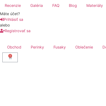
Recenzie
Galéria
FAQ
Blog
Materiály
Máte účet?
Prihlásiť sa
alebo
Registrovať sa
Obchod
Perinky
Fusaky
Oblečenie
D
0