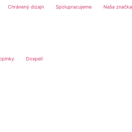
Chránený dizajn
Spolupracujeme
Naša značka
oplnky
Dospelí