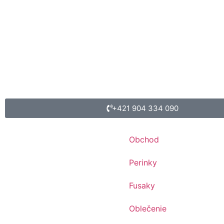
+421 904 334 090
Obchod
Perinky
Fusaky
Oblečenie