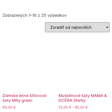
Zobrazených 1–16 z 25 výsledkov
Dámske letné šifónové
Mušelínové šaty MAMA &
šaty Milly green
DCÉRA 3farby
69,00
€
75,00
€
–
85,00
€