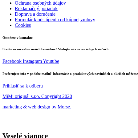
Ochrana osobných údajov
Reklamačný poriadok
Doprava a doručenie
Formulár k odstúpeniu od kúpnej zmluvy
Cookies
Ostaňme v kontakte
Staňte sa súčasťou naších fanúšikov! Sledujte nás na sociálnych sieťach.
Facebook
Instagram
Youtube
Preferujete info v podobe mailu? Informácie o produktových novinkách a akciách môžeme 
Prihlasiť sa k odberu
MiMi originál s.r.o. Copyright 2020
marketing & web design by Morse.
Veselé vianoce