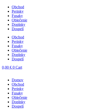
Obchod
Perinky
Fusaky
Oblečenie
Doplnky
Dospelí
Obchod
Perinky
Fusaky
Oblečenie
Doplnky
Dospelí
0,00
€
0
Cart
Domov
Obchod
Perinky
Fusaky
Oblečenie
Doplnky
Dospelí