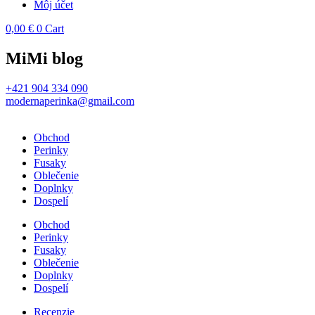
Môj účet
0,00
€
0
Cart
MiMi blog
+421 904 334 090
modernaperinka@gmail.com
Obchod
Perinky
Fusaky
Oblečenie
Doplnky
Dospelí
Obchod
Perinky
Fusaky
Oblečenie
Doplnky
Dospelí
Recenzie