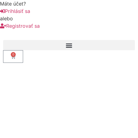
Máte účet?
Prihlásiť sa
alebo
Registrovať sa
0