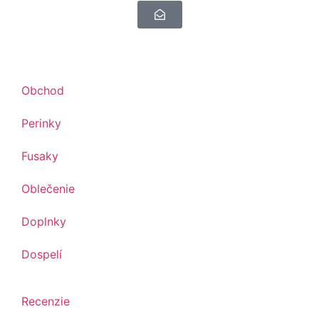
Obchod
Perinky
Fusaky
Oblečenie
Doplnky
Dospelí
Recenzie