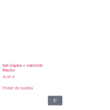
Set čiapka + nákrčník
Macko
19,90
€
Pridať do košíka