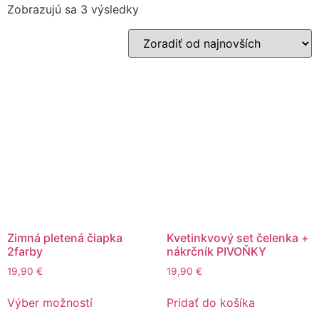
Zobrazujú sa 3 výsledky
Zimná pletená čiapka
Kvetinkvový set čelenka +
2farby
nákrčník PIVOŇKY
19,90
€
19,90
€
Výber možností
Pridať do košíka