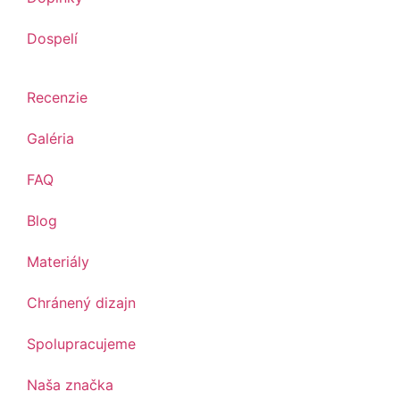
Dospelí
Recenzie
Galéria
FAQ
Blog
Materiály
Chránený dizajn
Spolupracujeme
Naša značka