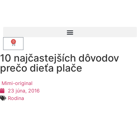
0
10 najčastejších dôvodov
prečo dieťa plače
Mimi-original
23 júna, 2016
Rodina