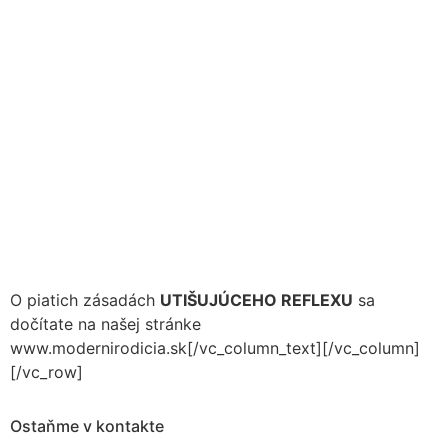
O piatich zásadách
UTIŠUJÚCEHO REFLEXU
sa
dočítate na našej stránke
www.modernirodicia.sk[/vc_column_text][/vc_column]
[/vc_row]
Ostaňme v kontakte