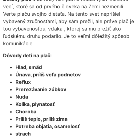
vecí, ktoré sa od prvého človeka na Zemi nezmenili.
Verte plaču svojho dieťaťa. Na tento svet neprišiel
vybavený zručnosťami, aby sám prežil, ale práve plač je
tou vybavenosťou, vďaka , ktorej sa mu prežiť ako
ľudskému druhu podarilo. Je to veľmi dôležitý spôsob
komunikácie.
Dôvody detí na plač:
Hlad, smäd
Únava, príliš veľa podnetov
Reflux
Prerezávanie zúbkov
Nuda
Kolika, plynatosť
Choroba
Príliš teplo, príliš zima
Potreba objatia, osamelosť
strach