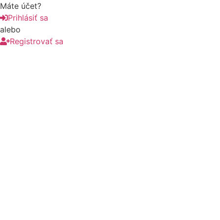
Máte účet?
Prihlásiť sa
alebo
Registrovať sa