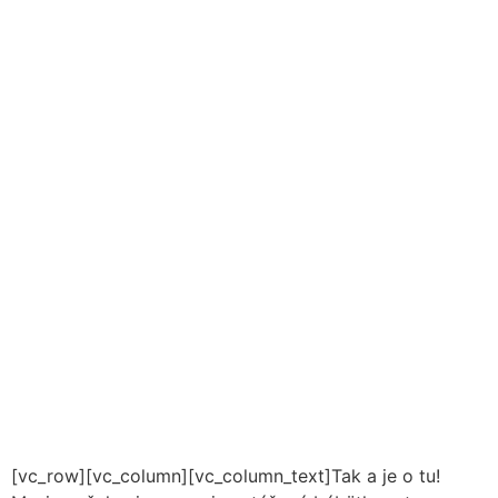
[vc_row][vc_column][vc_column_text]Tak a je o tu!