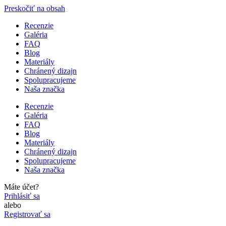
Preskočiť na obsah
Recenzie
Galéria
FAQ
Blog
Materiály
Chránený dizajn
Spolupracujeme
Naša značka
Recenzie
Galéria
FAQ
Blog
Materiály
Chránený dizajn
Spolupracujeme
Naša značka
Máte účet?
Prihlásiť sa
alebo
Registrovať sa