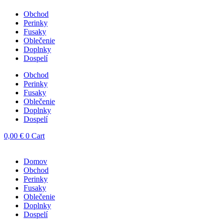
Obchod
Perinky
Fusaky
Oblečenie
Doplnky
Dospelí
Obchod
Perinky
Fusaky
Oblečenie
Doplnky
Dospelí
0,00
€
0
Cart
Domov
Obchod
Perinky
Fusaky
Oblečenie
Doplnky
Dospelí