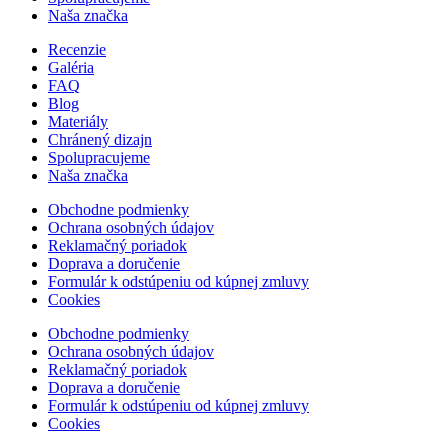
Naša značka
Recenzie
Galéria
FAQ
Blog
Materiály
Chránený dizajn
Spolupracujeme
Naša značka
Obchodne podmienky
Ochrana osobných údajov
Reklamačný poriadok
Doprava a doručenie
Formulár k odstúpeniu od kúpnej zmluvy
Cookies
Obchodne podmienky
Ochrana osobných údajov
Reklamačný poriadok
Doprava a doručenie
Formulár k odstúpeniu od kúpnej zmluvy
Cookies