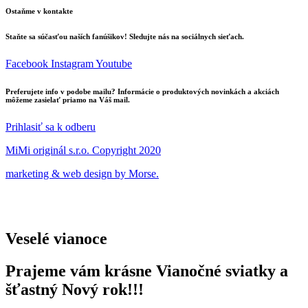
Ostaňme v kontakte
Staňte sa súčasťou naších fanúšikov! Sledujte nás na sociálnych sieťach.
Facebook
Instagram
Youtube
Preferujete info v podobe mailu? Informácie o produktových novinkách a akciách
môžeme zasielať priamo na Váš mail.
Prihlasiť sa k odberu
MiMi originál s.r.o. Copyright 2020
marketing & web design by Morse.
Veselé vianoce
Prajeme vám krásne Vianočné sviatky a
šťastný Nový rok!!!