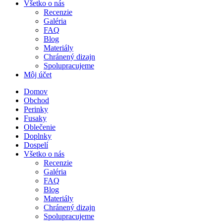
Všetko o nás
Recenzie
Galéria
FAQ
Blog
Materiály
Chránený dizajn
Spolupracujeme
Môj účet
Domov
Obchod
Perinky
Fusaky
Oblečenie
Doplnky
Dospelí
Všetko o nás
Recenzie
Galéria
FAQ
Blog
Materiály
Chránený dizajn
Spolupracujeme