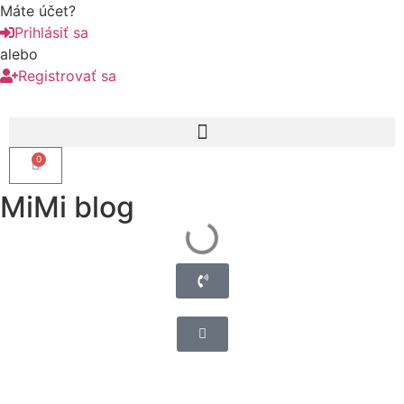
Máte účet?
Prihlásiť sa
alebo
Registrovať sa
0
MiMi blog