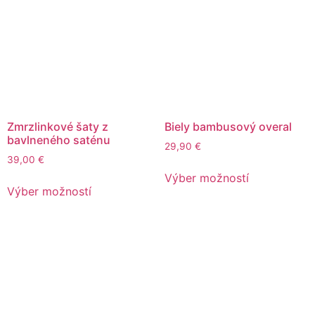
Zmrzlinkové šaty z
Biely bambusový overal
bavlneného saténu
29,90
€
39,00
€
Výber možností
Výber možností