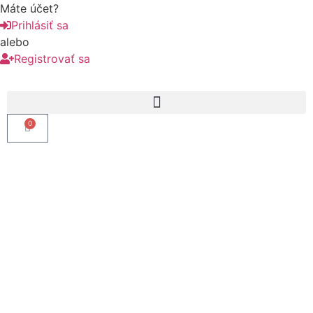
Máte účet?
Prihlásiť sa
alebo
Registrovať sa
0