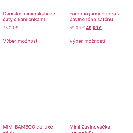
Dámske minimalistické
Farebná jarná bunda z
šaty s kamienkami
bavlneného saténu
75,00
€
59,00
€
49,00
€
Výber možností
Výber možností
MIMI BAMBOO de luxe
Mimi Zavinovačka
white
Levanduľa