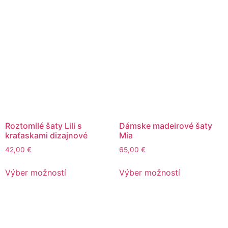
Roztomilé šaty Lili s
Dámske madeirové šaty
kraťaskami dizajnové
Mia
42,00
€
65,00
€
Výber možností
Výber možností