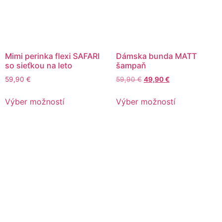
Mimi perinka flexi SAFARI
Dámska bunda MATT
so sieťkou na leto
šampaň
59,90
€
59,90
€
49,90
€
Výber možností
Výber možností