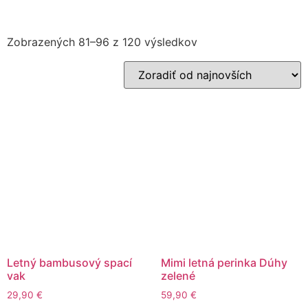
Zobrazených 81–96 z 120 výsledkov
Letný bambusový spací
Mimi letná perinka Dúhy
vak
zelené
29,90
€
59,90
€