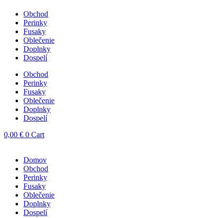
Obchod
Perinky
Fusaky
Oblečenie
Doplnky
Dospelí
Obchod
Perinky
Fusaky
Oblečenie
Doplnky
Dospelí
0,00
€
0
Cart
Domov
Obchod
Perinky
Fusaky
Oblečenie
Doplnky
Dospelí