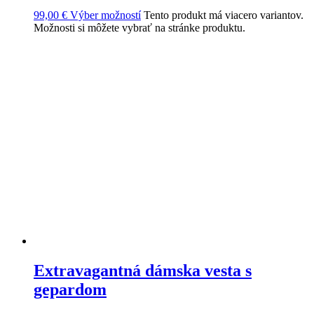
99,00
€
Výber možností
Tento produkt má viacero variantov.
Možnosti si môžete vybrať na stránke produktu.
Extravagantná dámska vesta s
gepardom