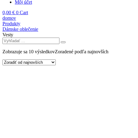
Môj účet
0,00
€
0
Cart
domov
Produkty
Dámske oblečenie
Vesty
Zobrazuje sa 10 výsledkov
Zoradené podľa najnovších