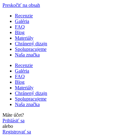
Preskočiť na obsah
Recenzie
Galéria
FAQ
Blog
Materiály
Chránený dizajn
Spolupracujeme
Naša značka
Recenzie
Galéria
FAQ
Blog
Materiály
Chránený dizajn
Spolupracujeme
Naša značka
Máte účet?
Prihlásiť sa
alebo
Registrovať sa