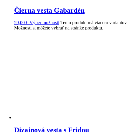
Čierna vesta Gabardén
59,00
€
Výber možností
Tento produkt má viacero variantov.
Možnosti si môžete vybrať na stránke produktu.
Dizajnová vesta s Fridou