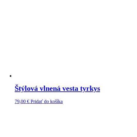
Štýlová vlnená vesta tyrkys
79,00
€
Pridať do košíka