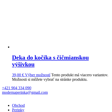
Deka do kočíka s čičmianskou
výšivkou
39,00
€
Výber možností
Tento produkt má viacero variantov.
Možnosti si môžete vybrať na stránke produktu.
+421 904 334 090
modernaperinka@gmail.com
Obchod
Perinky