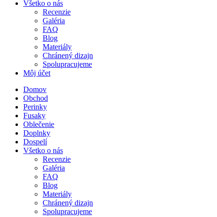
Všetko o nás
Recenzie
Galéria
FAQ
Blog
Materiály
Chránený dizajn
Spolupracujeme
Môj účet
Domov
Obchod
Perinky
Fusaky
Oblečenie
Doplnky
Dospelí
Všetko o nás
Recenzie
Galéria
FAQ
Blog
Materiály
Chránený dizajn
Spolupracujeme