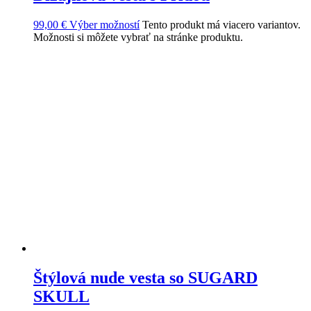
99,00
€
Výber možností
Tento produkt má viacero variantov.
Možnosti si môžete vybrať na stránke produktu.
Štýlová nude vesta so SUGARD
SKULL