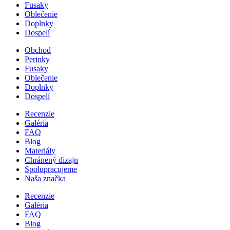
Fusaky
Oblečenie
Doplnky
Dospelí
Obchod
Perinky
Fusaky
Oblečenie
Doplnky
Dospelí
Recenzie
Galéria
FAQ
Blog
Materiály
Chránený dizajn
Spolupracujeme
Naša značka
Recenzie
Galéria
FAQ
Blog