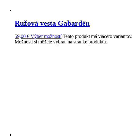
Ružová vesta Gabardén
59,00
€
Výber možností
Tento produkt má viacero variantov.
Možnosti si môžete vybrať na stránke produktu.