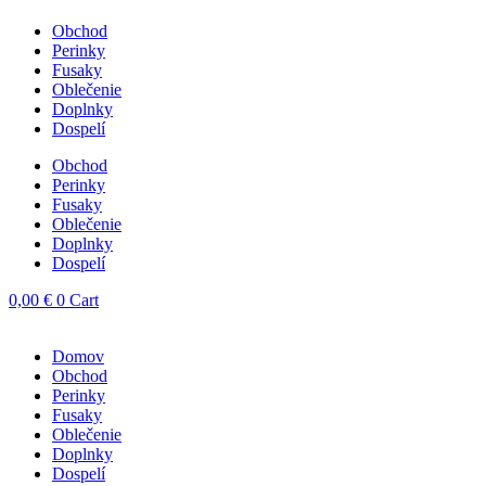
Obchod
Perinky
Fusaky
Oblečenie
Doplnky
Dospelí
Obchod
Perinky
Fusaky
Oblečenie
Doplnky
Dospelí
0,00
€
0
Cart
Domov
Obchod
Perinky
Fusaky
Oblečenie
Doplnky
Dospelí