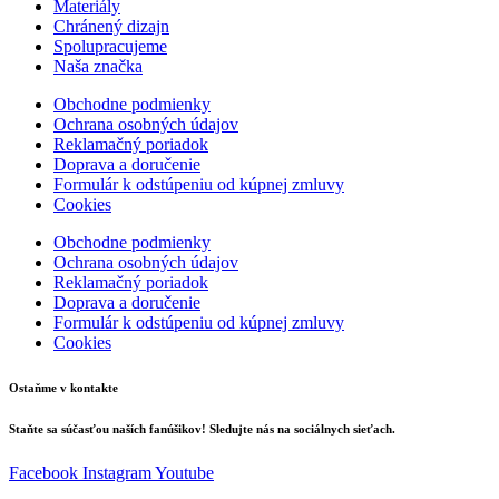
Materiály
Chránený dizajn
Spolupracujeme
Naša značka
Obchodne podmienky
Ochrana osobných údajov
Reklamačný poriadok
Doprava a doručenie
Formulár k odstúpeniu od kúpnej zmluvy
Cookies
Obchodne podmienky
Ochrana osobných údajov
Reklamačný poriadok
Doprava a doručenie
Formulár k odstúpeniu od kúpnej zmluvy
Cookies
Ostaňme v kontakte
Staňte sa súčasťou naších fanúšikov! Sledujte nás na sociálnych sieťach.
Facebook
Instagram
Youtube