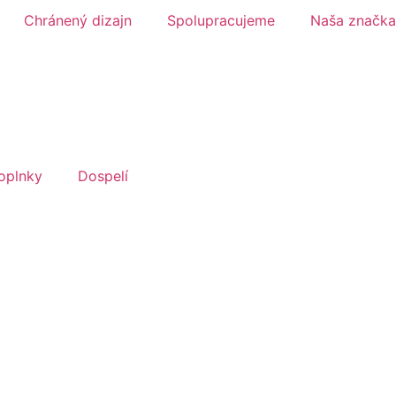
Chránený dizajn
Spolupracujeme
Naša značka
oplnky
Dospelí