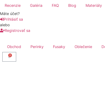
Recenzie
Galéria
FAQ
Blog
Materiály
Máte účet?
Prihlásiť sa
alebo
Registrovať sa
Obchod
Perinky
Fusaky
Oblečenie
D
0