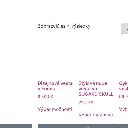
Zobrazujú sa 4 výsledky
Dizajnová vesta
Štýlová nude
Cyk
s Fridou
vesta so
vest
SUGARD SKULL
99,00
€
99,
99,00
€
Výber možností
Výb
Výber možností