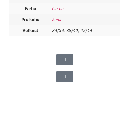
Farba
čierna
Pre koho
žena
Veľkosť
34/36, 38/40, 42/44