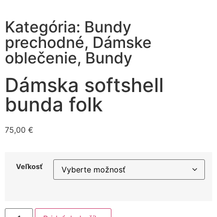
Kategória:
Bundy
prechodné
,
Dámske
oblečenie
,
Bundy
Dámska softshell
bunda folk
75,00
€
Veľkosť