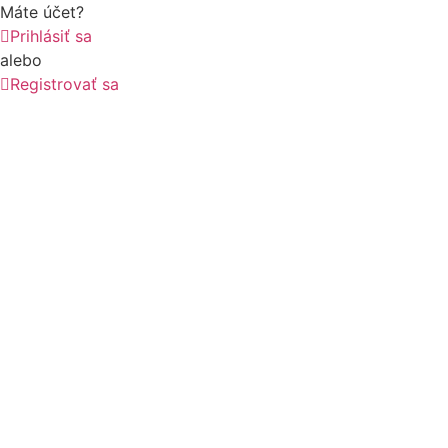
Máte účet?
Prihlásiť sa
alebo
Registrovať sa