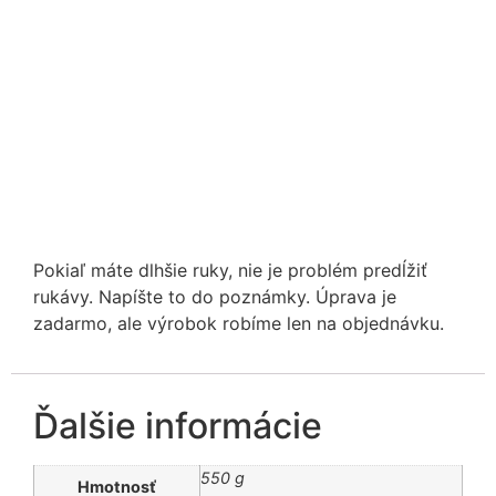
Pokiaľ máte dlhšie ruky, nie je problém predĺžiť
rukávy. Napíšte to do poznámky. Úprava je
zadarmo, ale výrobok robíme len na objednávku.
Ďalšie informácie
550 g
Hmotnosť