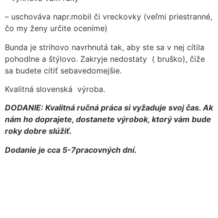
– uschováva napr.mobil či vreckovky (veľmi priestranné,
čo my ženy určite oceníme)
Bunda je strihovo navrhnutá tak, aby ste sa v nej cítila
pohodlne a štýlovo. Zakryje nedostaty ( bruško), čiže
sa budete cítiť sebavedomejšie.
Kvalitná slovenská výroba.
DODANIE: Kvalitná ručná práca si vyžaduje svoj čas. Ak
nám ho doprajete, dostanete výrobok, ktorý vám bude
roky dobre slúžiť.
Dodanie je cca 5-7pracovných dní.