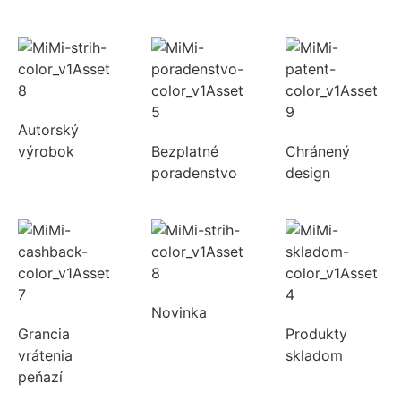
Autorský
výrobok
Bezplatné
Chránený
poradenstvo
design
Novinka
Grancia
Produkty
vrátenia
skladom
peňazí