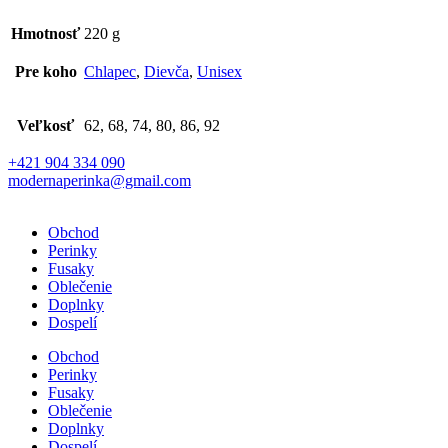
Hmotnosť
220 g
Pre koho
Chlapec
,
Dievča
,
Unisex
Veľkosť
62, 68, 74, 80, 86, 92
+421 904 334 090
modernaperinka@gmail.com
Obchod
Perinky
Fusaky
Oblečenie
Doplnky
Dospelí
Obchod
Perinky
Fusaky
Oblečenie
Doplnky
Dospelí