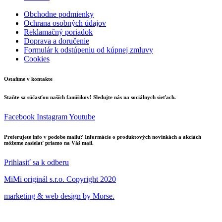
Obchodne podmienky
Ochrana osobných údajov
Reklamačný poriadok
Doprava a doručenie
Formulár k odstúpeniu od kúpnej zmluvy
Cookies
Ostaňme v kontakte
Staňte sa súčasťou naších fanúšikov! Sledujte nás na sociálnych sieťach.
Facebook
Instagram
Youtube
Preferujete info v podobe mailu? Informácie o produktových novinkách a akciách
môžeme zasielať priamo na Váš mail.
Prihlasiť sa k odberu
MiMi originál s.r.o. Copyright 2020
marketing & web design by Morse.