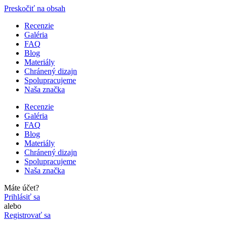
Preskočiť na obsah
Recenzie
Galéria
FAQ
Blog
Materiály
Chránený dizajn
Spolupracujeme
Naša značka
Recenzie
Galéria
FAQ
Blog
Materiály
Chránený dizajn
Spolupracujeme
Naša značka
Máte účet?
Prihlásiť sa
alebo
Registrovať sa