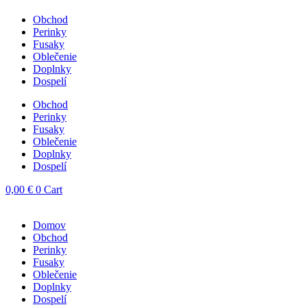
Obchod
Perinky
Fusaky
Oblečenie
Doplnky
Dospelí
Obchod
Perinky
Fusaky
Oblečenie
Doplnky
Dospelí
0,00
€
0
Cart
Domov
Obchod
Perinky
Fusaky
Oblečenie
Doplnky
Dospelí