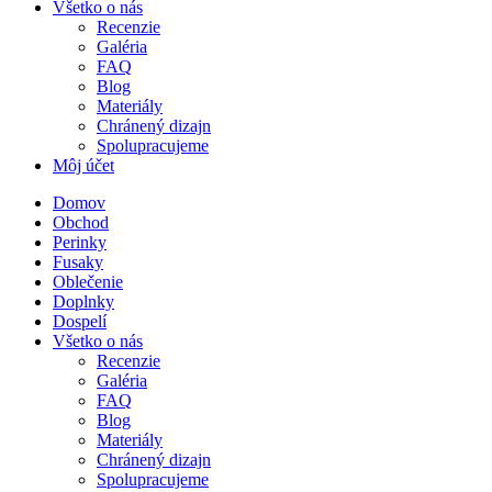
Všetko o nás
Recenzie
Galéria
FAQ
Blog
Materiály
Chránený dizajn
Spolupracujeme
Môj účet
Domov
Obchod
Perinky
Fusaky
Oblečenie
Doplnky
Dospelí
Všetko o nás
Recenzie
Galéria
FAQ
Blog
Materiály
Chránený dizajn
Spolupracujeme