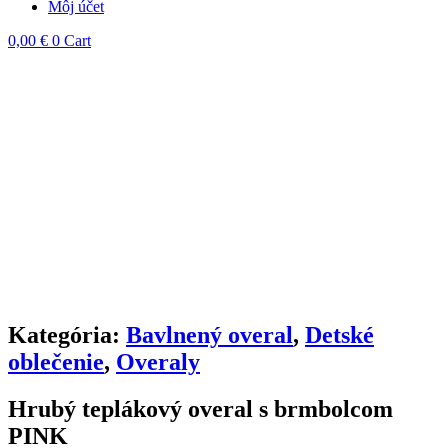
Môj účet
0,00
€
0
Cart
Kategória:
Bavlnený overal
,
Detské
oblečenie
,
Overaly
Hrubý teplákový overal s brmbolcom
PINK