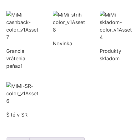
Novinka
Grancia
Produkty
vrátenia
skladom
peňazí
Šité v SR