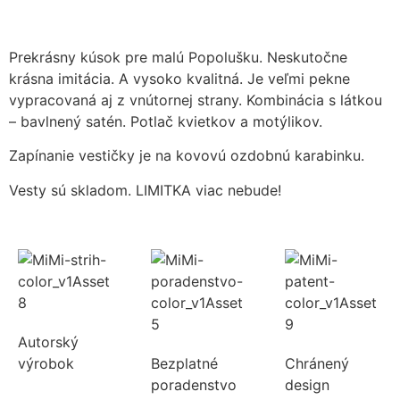
Prekrásny kúsok pre malú Popolušku. Neskutočne
krásna imitácia. A vysoko kvalitná. Je veľmi pekne
vypracovaná aj z vnútornej strany. Kombinácia s látkou
– bavlnený satén. Potlač kvietkov a motýlikov.
Zapínanie vestičky je na kovovú ozdobnú karabinku.
Vesty sú skladom. LIMITKA viac nebude!
Autorský
výrobok
Bezplatné
Chránený
poradenstvo
design