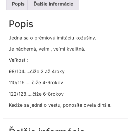
Popis
Ďalšie informácie
Popis
Jedná sa o prémiovú imitáciu kožušiny.
Je nádherná, veľmi, veľmi kvalitná.
Veľkosti:
98/104…..čiže 2 až 4roky
110/116……čiže 4-6rokov
122/128…..čiže 6-8rokov
Keďže sa jedná o vestu, ponosíte oveľa dlhšie.