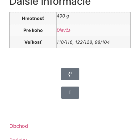
Ďalšie informácie
490 g
Hmotnosť
Pre koho
Dievča
Veľkosť
110/116, 122/128, 98/104
Obchod