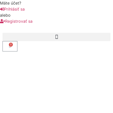
Máte účet?
Prihlásiť sa
alebo
Registrovať sa
0