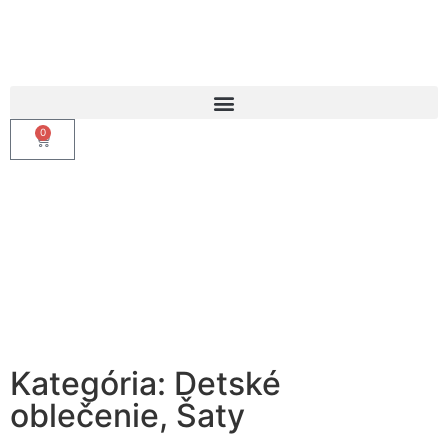
0
Kategória:
Detské
oblečenie
,
Šaty