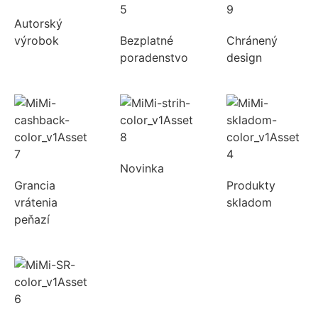
Autorský
výrobok
Bezplatné
Chránený
poradenstvo
design
Novinka
Grancia
Produkty
vrátenia
skladom
peňazí