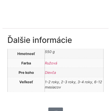
Ďalšie informácie
550 g
Hmotnosť
Farba
Ružová
Pre koho
Dievča
Veľkosť
1-2 roky, 2-3 roky, 3-4 roky, 6-12
mesiacov