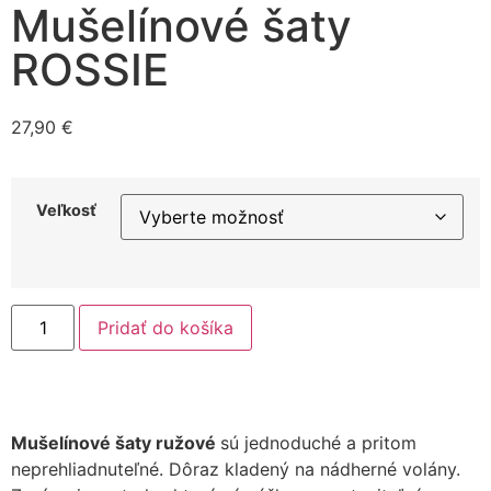
Mušelínové šaty
ROSSIE
27,90
€
Veľkosť
Pridať do košíka
Mušelínové šaty ružové
sú jednoduché a pritom
neprehliadnuteľné. Dôraz kladený na nádherné volány.