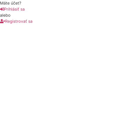
Máte účet?
Prihlásiť sa
alebo
Registrovať sa