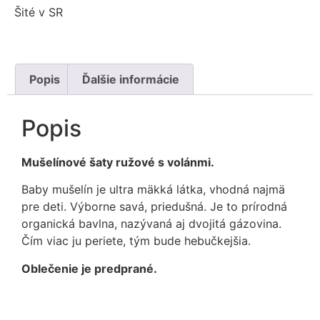
Šité v SR
Popis
Ďalšie informácie
Popis
Mušelínové šaty ružové s volánmi.
Baby mušelín je ultra mäkká látka, vhodná najmä
pre deti. Výborne savá, priedušná. Je to prírodná
organická bavlna, nazývaná aj dvojitá gázovina.
Čím viac ju periete, tým bude hebučkejšia.
Oblečenie je predprané.