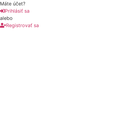
Máte účet?
Prihlásiť sa
alebo
Registrovať sa