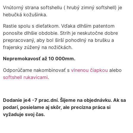
Vnútorný strana softshellu ( hrubý zimný softshell) je
hebučká kožušinka.
Rastie spolu s dieťatkom. Vďaka dlhším patentom
ponosíte dlhšie obdobie. Strih je neskutočne dobre
prepracovaný, aby bol širší pohodlný na brušku a
frajersky zúžený na nožičkách.
Nepremokavosť až 10 000mm.
Odporúčame nakombinovať s
vlnenou čiapkou
alebo
softshell rukavicami
.
Dodanie je4 -7 prac.dní. Šijeme na objednávku. Ak sa
podarí, posielame aj skôr, ale precízna práca si
vyžaduje svoj čas.