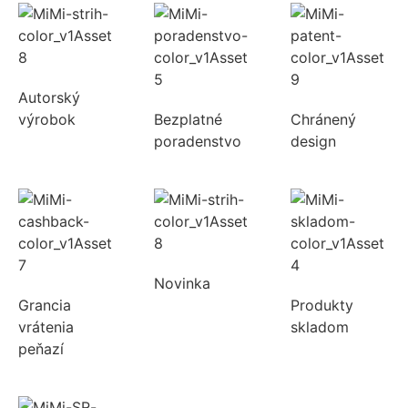
Autorský
výrobok
Bezplatné
Chránený
poradenstvo
design
Novinka
Grancia
Produkty
vrátenia
skladom
peňazí