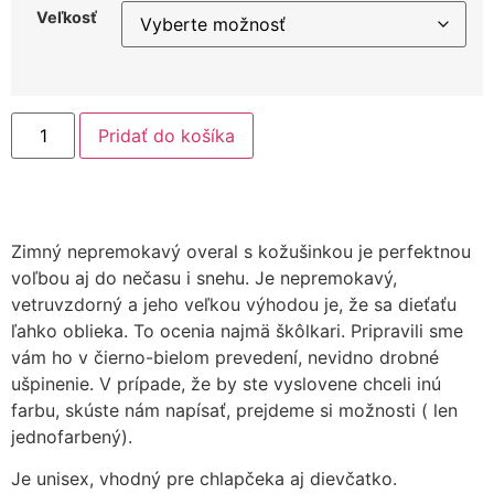
Veľkosť
Pridať do košíka
Zimný nepremokavý overal s kožušinkou je perfektnou
voľbou aj do nečasu i snehu. Je nepremokavý,
vetruvzdorný a jeho veľkou výhodou je, že sa dieťaťu
ľahko oblieka. To ocenia najmä škôlkari. Pripravili sme
vám ho v čierno-bielom prevedení, nevidno drobné
ušpinenie. V prípade, že by ste vyslovene chceli inú
farbu, skúste nám napísať, prejdeme si možnosti ( len
jednofarbený).
Je unisex, vhodný pre chlapčeka aj dievčatko.