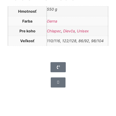
550 g
Hmotnosť
Farba
čierna
Pre koho
Chlapec
,
Dievča
,
Unisex
Veľkosť
110/116, 122/128, 86/92, 98/104