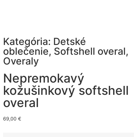
Kategória:
Detské
oblečenie
,
Softshell overal
,
Overaly
Nepremokavý
kožušinkový softshell
overal
69,00
€