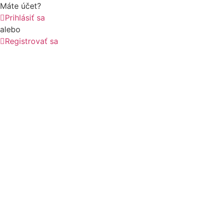
Máte účet?
Prihlásiť sa
alebo
Registrovať sa