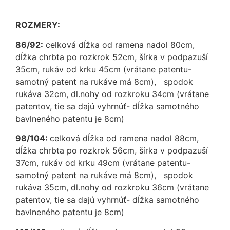
ROZMERY:
86/92:
celková dĺžka od ramena nadol 80cm,
dĺžka chrbta po rozkrok 52cm, šírka v podpazuší
35cm, rukáv od krku 45cm (vrátane patentu-
samotný patent na rukáve má 8cm), spodok
rukáva 32cm, dl.nohy od rozkroku 34cm (vrátane
patentov, tie sa dajú vyhrnúť- dĺžka samotného
bavlneného patentu je 8cm)
98/104:
celková dĺžka od ramena nadol 88cm,
dĺžka chrbta po rozkrok 56cm, šírka v podpazuší
37cm, rukáv od krku 49cm (vrátane patentu-
samotný patent na rukáve má 8cm), spodok
rukáva 35cm, dl.nohy od rozkroku 36cm (vrátane
patentov, tie sa dajú vyhrnúť- dĺžka samotného
bavlneného patentu je 8cm)