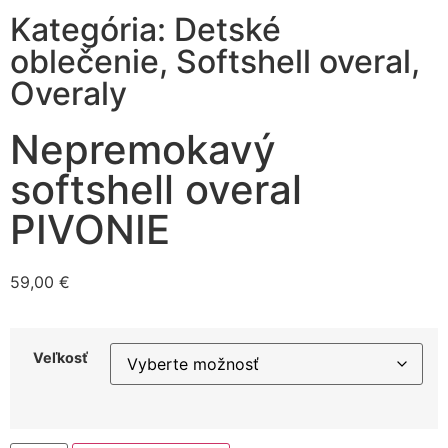
Kategória:
Detské
oblečenie
,
Softshell overal
,
Overaly
Nepremokavý
softshell overal
PIVONIE
59,00
€
Veľkosť