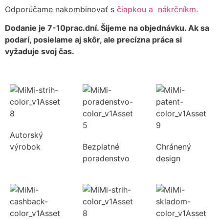
Odporúčame nakombinovať s
čiapkou a nákrčníkm
.
Dodanie je 7-10prac.dní. Šijeme na objednávku. Ak sa
podarí, posielame aj skôr, ale precízna práca si
vyžaduje svoj čas.
Autorský
výrobok
Bezplatné
Chránený
poradenstvo
design