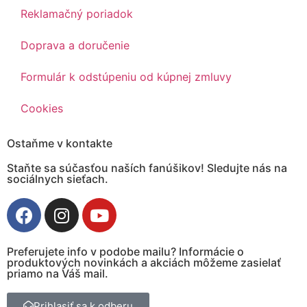
Reklamačný poriadok
Doprava a doručenie
Formulár k odstúpeniu od kúpnej zmluvy
Cookies
Ostaňme v kontakte
Staňte sa súčasťou naších fanúšikov! Sledujte nás na
sociálnych sieťach.
Preferujete info v podobe mailu? Informácie o
produktových novinkách a akciách môžeme zasielať
priamo na Váš mail.
Prihlasiť sa k odberu