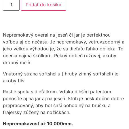
Pridať do košíka
Nepremokavý overal na jeseň či jar je perfektnou
voľbou aj do nečasu. Je nepremokavý, vetruvzodorný a
jeho veľkou výhodou je, že sa dieťaťu ľahko oblieka. To
ocenia najmä škôlkari. Pekný odtieň ružovej, akoby
drobný melír.
Vnútorný strana softshellu ( hrubý zimný softshell) je
akoby flís.
Rastie spolu s dieťatkom. Vďaka dlhším patentom
ponosíte aj na jar aj na jeseň. Strih je neskutočne dobre
prepracovaný, aby bol širší pohodlný na brušku a
frajersky zúžený na nožičkách.
Nepremokavosť až 10 000mm.