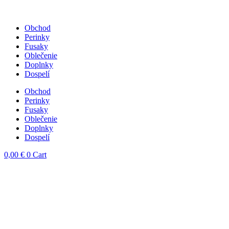
Obchod
Perinky
Fusaky
Oblečenie
Doplnky
Dospelí
Obchod
Perinky
Fusaky
Oblečenie
Doplnky
Dospelí
0,00
€
0
Cart