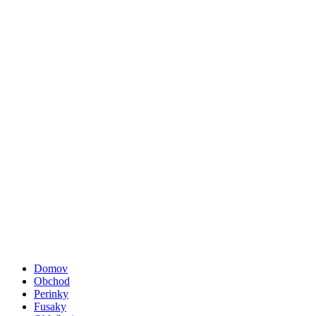
Domov
Obchod
Perinky
Fusaky