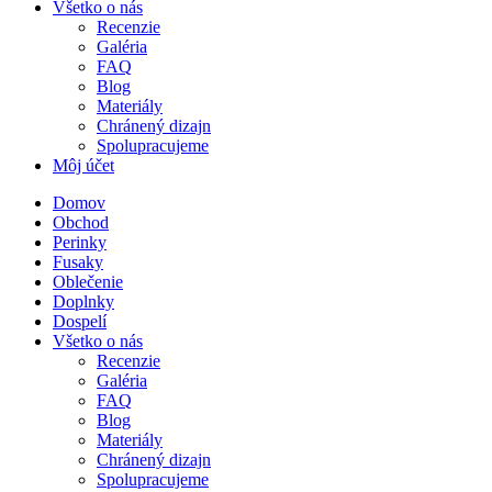
Všetko o nás
Recenzie
Galéria
FAQ
Blog
Materiály
Chránený dizajn
Spolupracujeme
Môj účet
Domov
Obchod
Perinky
Fusaky
Oblečenie
Doplnky
Dospelí
Všetko o nás
Recenzie
Galéria
FAQ
Blog
Materiály
Chránený dizajn
Spolupracujeme