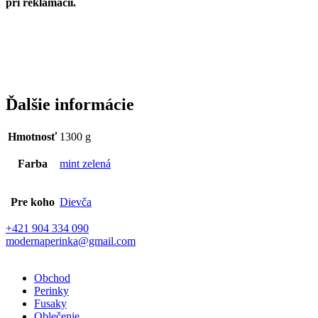
pri reklamácii.
Ďalšie informácie
Hmotnosť
1300 g
Farba
mint zelená
Pre koho
Dievča
+421 904 334 090
modernaperinka@gmail.com
Obchod
Perinky
Fusaky
Oblečenie