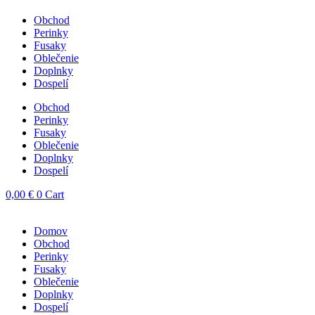
Obchod
Perinky
Fusaky
Oblečenie
Doplnky
Dospelí
Obchod
Perinky
Fusaky
Oblečenie
Doplnky
Dospelí
0,00
€
0
Cart
Domov
Obchod
Perinky
Fusaky
Oblečenie
Doplnky
Dospelí