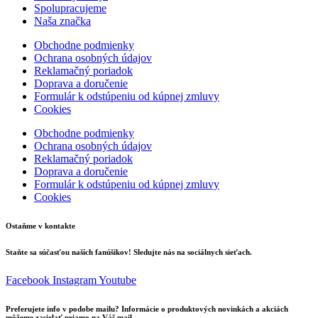
Spolupracujeme
Naša značka
Obchodne podmienky
Ochrana osobných údajov
Reklamačný poriadok
Doprava a doručenie
Formulár k odstúpeniu od kúpnej zmluvy
Cookies
Obchodne podmienky
Ochrana osobných údajov
Reklamačný poriadok
Doprava a doručenie
Formulár k odstúpeniu od kúpnej zmluvy
Cookies
Ostaňme v kontakte
Staňte sa súčasťou naších fanúšikov! Sledujte nás na sociálnych sieťach.
Facebook
Instagram
Youtube
Preferujete info v podobe mailu? Informácie o produktových novinkách a akciách
môžeme zasielať priamo na Váš mail.