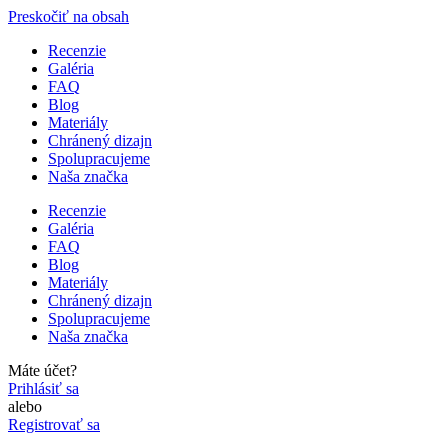
Preskočiť na obsah
Recenzie
Galéria
FAQ
Blog
Materiály
Chránený dizajn
Spolupracujeme
Naša značka
Recenzie
Galéria
FAQ
Blog
Materiály
Chránený dizajn
Spolupracujeme
Naša značka
Máte účet?
Prihlásiť sa
alebo
Registrovať sa