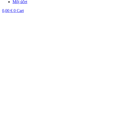
Môj účet
0,00
€
0
Cart