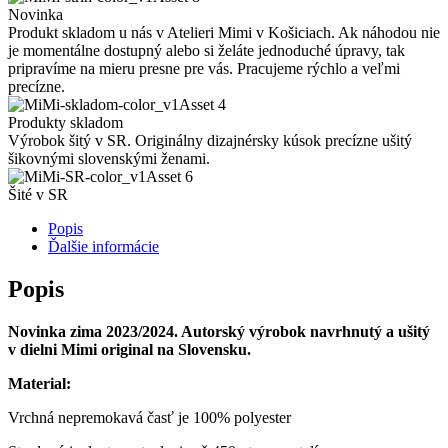
Novinka
Produkt skladom u nás v Atelieri Mimi v Košiciach. Ak náhodou nie
je momentálne dostupný alebo si želáte jednoduché úpravy, tak
pripravíme na mieru presne pre vás. Pracujeme rýchlo a veľmi
precízne.
Produkty skladom
Výrobok šitý v SR. Originálny dizajnérsky kúsok precízne ušitý
šikovnými slovenskými ženami.
Šité v SR
Popis
Ďalšie informácie
Popis
Novinka zima 2023/2024. Autorský výrobok navrhnutý a ušitý
v dielni Mimi original na Slovensku.
Material:
Vrchná nepremokavá časť je 100% polyester