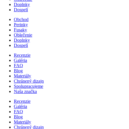
Doplnky
Dospelí
Obchod
Perinky
Fusaky
Oblečenie
Doplnky
Dospelí
Recenzie
Galéria
FAQ
Blog
Materiály
Chránený dizajn
Spolupracujeme
Naša značka
Recenzie
Galéria
FAQ
Blog
Materiály
Chránený dizajn