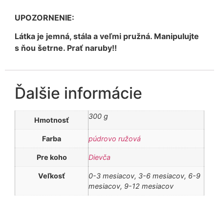
UPOZORNENIE:
Látka je jemná, stála a veľmi pružná. Manipulujte
s ňou šetrne. Prať naruby!!
Ďalšie informácie
300 g
Hmotnosť
Farba
púdrovo ružová
Pre koho
Dievča
Veľkosť
0-3 mesiacov, 3-6 mesiacov, 6-9
mesiacov, 9-12 mesiacov