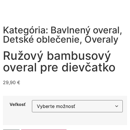
Kategória:
Bavlnený overal
,
Detské oblečenie
,
Overaly
Ružový bambusový
overal pre dievčatko
29,90
€
Veľkosť