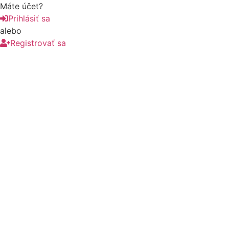
Máte účet?
Prihlásiť sa
alebo
Registrovať sa