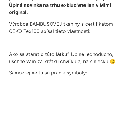
Úplná novinka na trhu exkluzívne len v Mimi
original.
Výrobca BAMBUSOVEJ tkaniny s certifikátom
OEKO Tex100 spísal tieto vlastnosti:
Ako sa starať o túto látku? Úplne jednoducho,
uschne vám za krátku chvíľku aj na slniečku 🙂
Samozrejme tu sú pracie symboly: