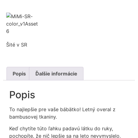
Šité v SR
Popis
Ďalšie informácie
Popis
To najlepšie pre vaše bábätko! Letný overal z
bambusovej tkaniny.
Keď chytíte túto ľahku padavú látku do ruky,
pochopíte, že nič lepšie sa na leto nevymyslelo.