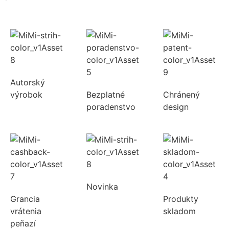
Autorský
výrobok
Bezplatné
Chránený
poradenstvo
design
Novinka
Grancia
Produkty
vrátenia
skladom
peňazí