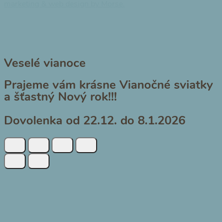
marketing & web design by Morse.
Veselé vianoce
Prajeme vám krásne Vianočné sviatky
a šťastný Nový rok!!!
Dovolenka od 22.12. do 8.1.2026