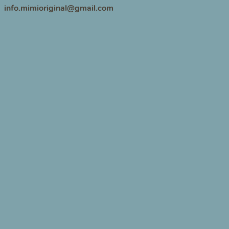
info.mimioriginal@gmail.com