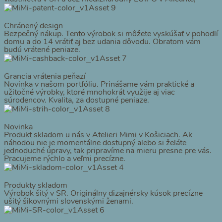
Chránený design
Bezpečný nákup. Tento výrobok si môžete vyskúšať v pohodlí
domu a do 14 vrátiť aj bez udania dôvodu. Obratom vám
budú vrátené peniaze.
Grancia vrátenia peňazí
Novinka v našom portfóliu. Prinášame vám praktické a
užitočné výrobky, ktoré mnohokrát využije aj viac
súrodencov. Kvalita, za dostupné peniaze.
Novinka
Produkt skladom u nás v Atelieri Mimi v Košiciach. Ak
náhodou nie je momentálne dostupný alebo si želáte
jednoduché úpravy, tak pripravíme na mieru presne pre vás.
Pracujeme rýchlo a veľmi precízne.
Produkty skladom
Výrobok šitý v SR. Originálny dizajnérsky kúsok precízne
ušitý šikovnými slovenskými ženami.