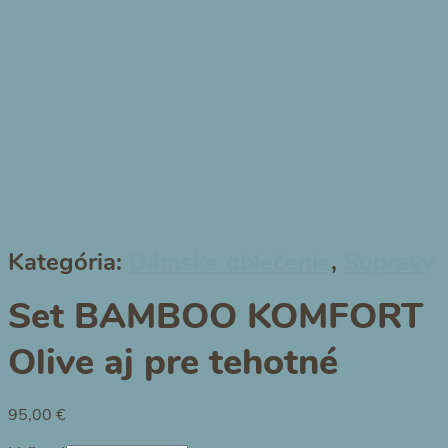
Kategória:
Dámske oblečenie
,
Súpravy
Set BAMBOO KOMFORT
Olive aj pre tehotné
95,00
€