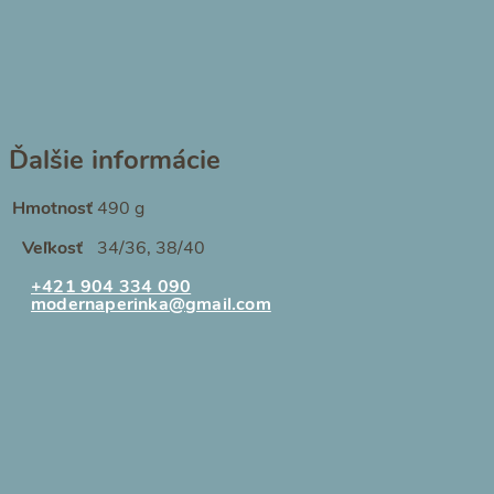
Ďalšie informácie
Hmotnosť
490 g
Veľkosť
34/36, 38/40
+421 904 334 090
modernaperinka@gmail.com