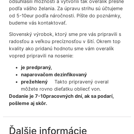
odsúhlasili možnosti a vytvorili tak overalík presne
podľa vášho želania. Za úpravu strihu sú účtujeme
od 5-10eur podľa náročnosti. Píšte do poznámky,
budeme vás kontaktovať.
Slovenský výrobok, ktorý sme pre vás pripravili s
radosťou a veľkou precíznosťou v šití. Okrem top
kvality ako pridanú hodnotu sme vám overalík
vopred pripravili na nosenie:
je predpraný,
naparovačom dezinfikovaný
prežehlený
Takto pripravený overal
môžete rovno dieťatku obliecť von.
Dodanie je 7-10pracovných dní, ak sa podarí,
pošleme aj skôr.
Ďalšie informácie