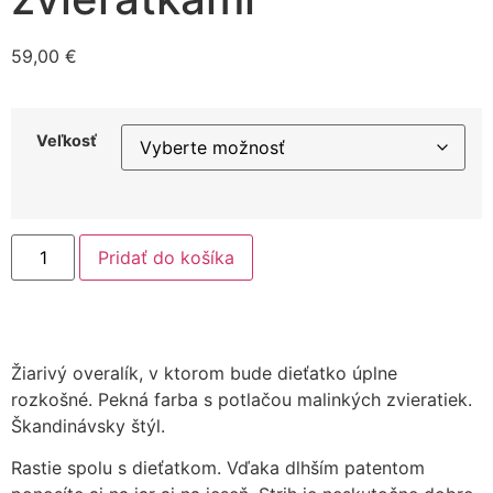
59,00
€
Veľkosť
Pridať do košíka
Žiarivý overalík, v ktorom bude dieťatko úplne
rozkošné. Pekná farba s potlačou malinkých zvieratiek.
Škandinávsky štýl.
Rastie spolu s dieťatkom. Vďaka dlhším patentom