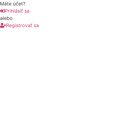
Máte účet?
Prihlásiť sa
alebo
Registrovať sa