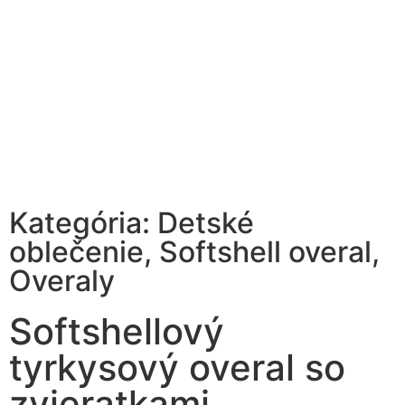
Kategória:
Detské
oblečenie
,
Softshell overal
,
Overaly
Softshellový
tyrkysový overal so
zvieratkami