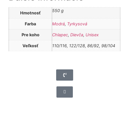
550 g
Hmotnosť
Farba
Modrá
,
Tyrkysová
Pre koho
Chlapec
,
Dievča
,
Unisex
Veľkosť
110/116, 122/128, 86/92, 98/104