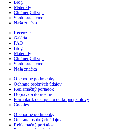
Blog
Materiály
Chránený dizajn
Spolupracujeme
Naša značka
Recenzie
Galéria
FAQ
Blog
Materiály
Chránený dizajn
Spolupracujeme
Naša značka
Obchodne podmienky
Ochrana osobných údajov
Reklamačný poriadok
Doprava a doručenie
Formulár k odstúpeniu od kúpnej zmluvy
Cookies
Obchodne podmienky
Ochrana osobných údajov
Reklamačný poriadok