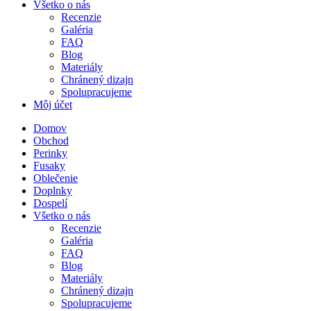
Všetko o nás
Recenzie
Galéria
FAQ
Blog
Materiály
Chránený dizajn
Spolupracujeme
Môj účet
Domov
Obchod
Perinky
Fusaky
Oblečenie
Doplnky
Dospelí
Všetko o nás
Recenzie
Galéria
FAQ
Blog
Materiály
Chránený dizajn
Spolupracujeme