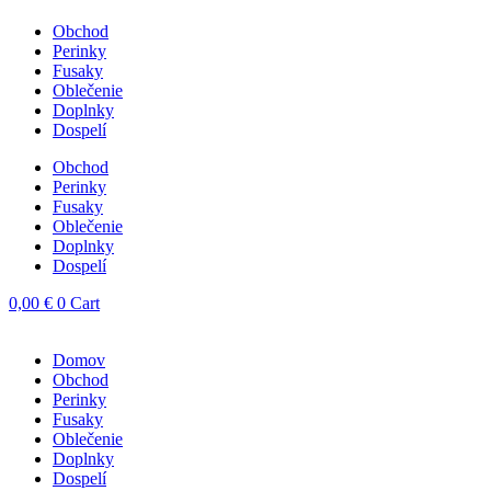
Obchod
Perinky
Fusaky
Oblečenie
Doplnky
Dospelí
Obchod
Perinky
Fusaky
Oblečenie
Doplnky
Dospelí
0,00
€
0
Cart
Domov
Obchod
Perinky
Fusaky
Oblečenie
Doplnky
Dospelí