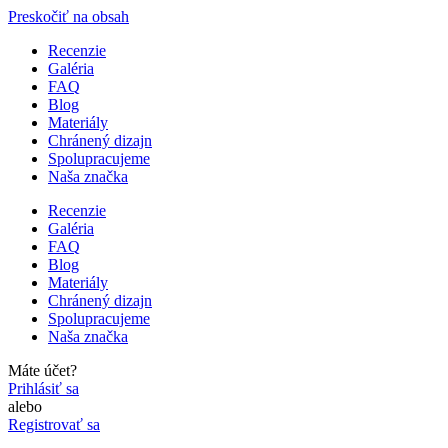
Preskočiť na obsah
Recenzie
Galéria
FAQ
Blog
Materiály
Chránený dizajn
Spolupracujeme
Naša značka
Recenzie
Galéria
FAQ
Blog
Materiály
Chránený dizajn
Spolupracujeme
Naša značka
Máte účet?
Prihlásiť sa
alebo
Registrovať sa