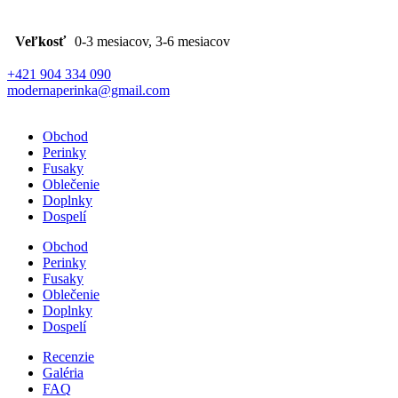
Veľkosť
0-3 mesiacov, 3-6 mesiacov
+421 904 334 090
modernaperinka@gmail.com
Obchod
Perinky
Fusaky
Oblečenie
Doplnky
Dospelí
Obchod
Perinky
Fusaky
Oblečenie
Doplnky
Dospelí
Recenzie
Galéria
FAQ