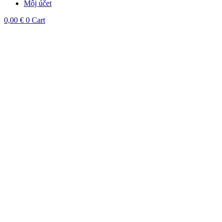
Môj účet
0,00
€
0
Cart