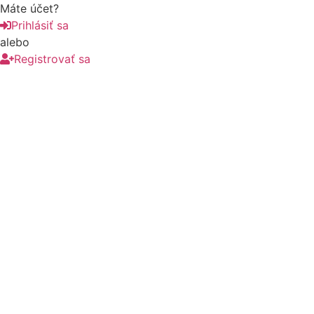
Máte účet?
Prihlásiť sa
alebo
Registrovať sa