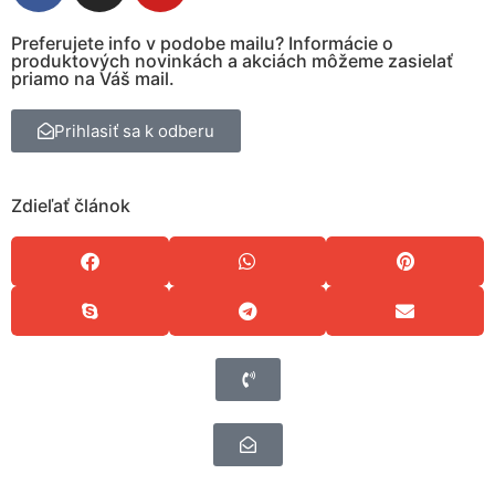
Preferujete info v podobe mailu? Informácie o
produktových novinkách a akciách môžeme zasielať
priamo na Váš mail.
Prihlasiť sa k odberu
Zdieľať článok