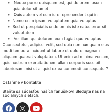
Neque porro quisquam est, qui dolorem ipsum
quia dolor sit amet
Quis autem vel eum iure reprehenderit qui in
Nemo enim ipsam voluptatem quia voluptas
Sed ut perspiciatis unde omnis iste natus error sit
voluptatem
Vel illum qui dolorem eum fugiat quo voluptas
Cconsectetur, adipisci velit, sed quia non numquam eius
modi tempora incidunt ut labore et dolore magnam
aliquam quaerat voluptatem. Ut enim ad minima veniam,
quis nostrum exercitationem ullam corporis suscipit
laboriosam, nisi ut aliquid ex ea commodi consequatur?
Ostaňme v kontakte
Staňte sa súčasťou naších fanúšikov! Sledujte nás na
sociálnych sieťach.