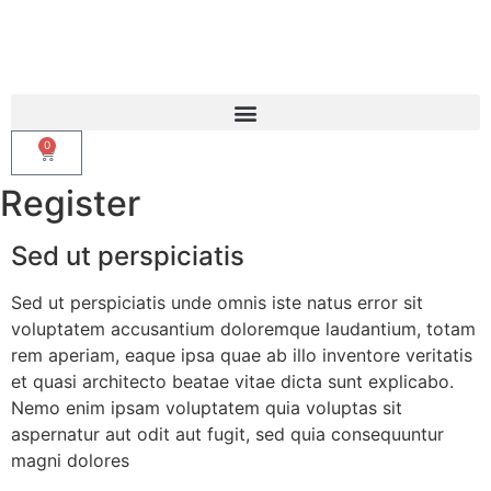
0
Register
Sed ut perspiciatis
Sed ut perspiciatis unde omnis iste natus error sit
voluptatem accusantium doloremque laudantium, totam
rem aperiam, eaque ipsa quae ab illo inventore veritatis
et quasi architecto beatae vitae dicta sunt explicabo.
Nemo enim ipsam voluptatem quia voluptas sit
aspernatur aut odit aut fugit, sed quia consequuntur
magni dolores