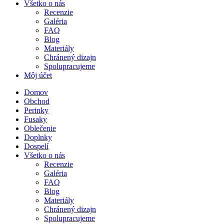
Všetko o nás
Recenzie
Galéria
FAQ
Blog
Materiály
Chránený dizajn
Spolupracujeme
Môj účet
Domov
Obchod
Perinky
Fusaky
Oblečenie
Doplnky
Dospelí
Všetko o nás
Recenzie
Galéria
FAQ
Blog
Materiály
Chránený dizajn
Spolupracujeme