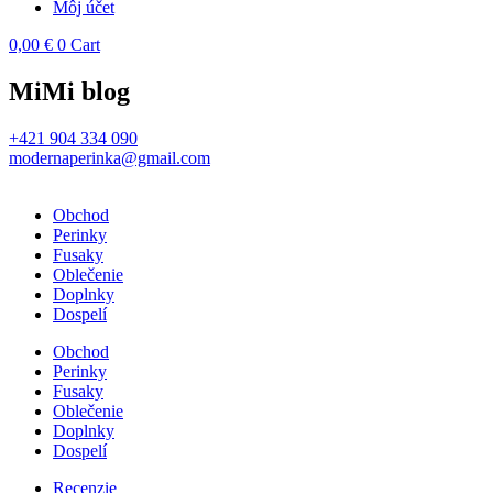
Môj účet
0,00
€
0
Cart
MiMi blog
+421 904 334 090
modernaperinka@gmail.com
Obchod
Perinky
Fusaky
Oblečenie
Doplnky
Dospelí
Obchod
Perinky
Fusaky
Oblečenie
Doplnky
Dospelí
Recenzie