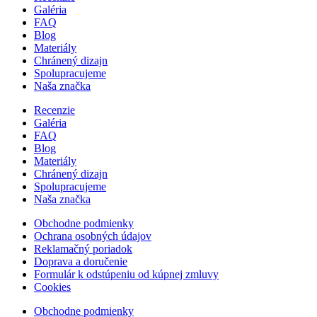
Galéria
FAQ
Blog
Materiály
Chránený dizajn
Spolupracujeme
Naša značka
Recenzie
Galéria
FAQ
Blog
Materiály
Chránený dizajn
Spolupracujeme
Naša značka
Obchodne podmienky
Ochrana osobných údajov
Reklamačný poriadok
Doprava a doručenie
Formulár k odstúpeniu od kúpnej zmluvy
Cookies
Obchodne podmienky