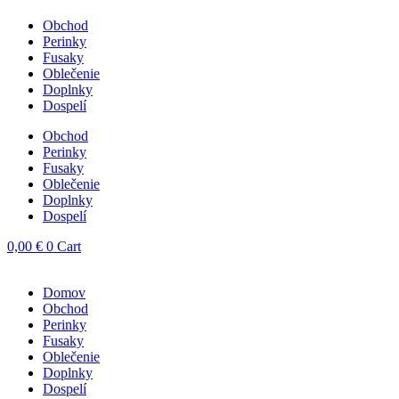
Obchod
Perinky
Fusaky
Oblečenie
Doplnky
Dospelí
Obchod
Perinky
Fusaky
Oblečenie
Doplnky
Dospelí
0,00
€
0
Cart
Domov
Obchod
Perinky
Fusaky
Oblečenie
Doplnky
Dospelí