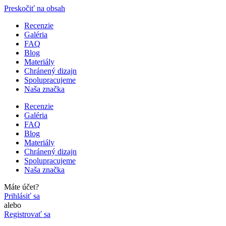
Preskočiť na obsah
Recenzie
Galéria
FAQ
Blog
Materiály
Chránený dizajn
Spolupracujeme
Naša značka
Recenzie
Galéria
FAQ
Blog
Materiály
Chránený dizajn
Spolupracujeme
Naša značka
Máte účet?
Prihlásiť sa
alebo
Registrovať sa