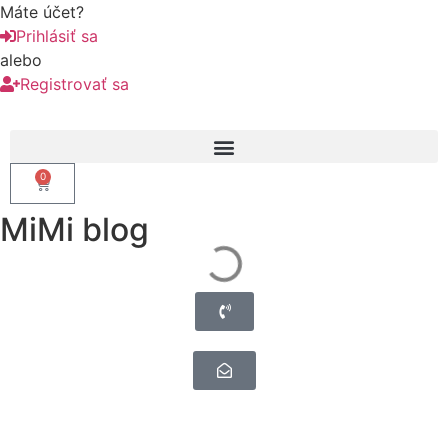
Máte účet?
Prihlásiť sa
alebo
Registrovať sa
0
MiMi blog