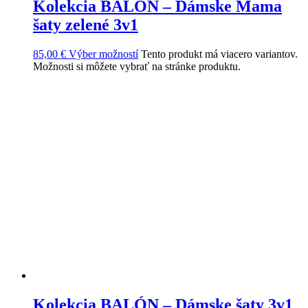
Kolekcia BALÓN – Dámske Mama
šaty zelené 3v1
85,00
€
Výber možností
Tento produkt má viacero variantov.
Možnosti si môžete vybrať na stránke produktu.
Kolekcia BALÓN – Dámske šaty 3v1