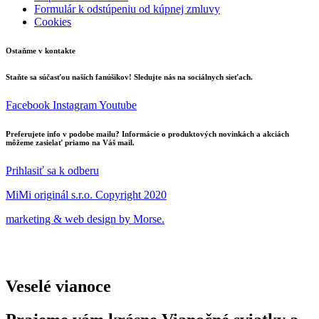
Formulár k odstúpeniu od kúpnej zmluvy
Cookies
Ostaňme v kontakte
Staňte sa súčasťou naších fanúšikov! Sledujte nás na sociálnych sieťach.
Facebook
Instagram
Youtube
Preferujete info v podobe mailu? Informácie o produktových novinkách a akciách
môžeme zasielať priamo na Váš mail.
Prihlasiť sa k odberu
MiMi originál s.r.o. Copyright 2020
marketing & web design by Morse.
Veselé vianoce