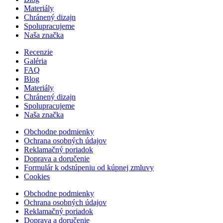
Materiály
Chránený dizajn
Spolupracujeme
Naša značka
Recenzie
Galéria
FAQ
Blog
Materiály
Chránený dizajn
Spolupracujeme
Naša značka
Obchodne podmienky
Ochrana osobných údajov
Reklamačný poriadok
Doprava a doručenie
Formulár k odstúpeniu od kúpnej zmluvy
Cookies
Obchodne podmienky
Ochrana osobných údajov
Reklamačný poriadok
Doprava a doručenie