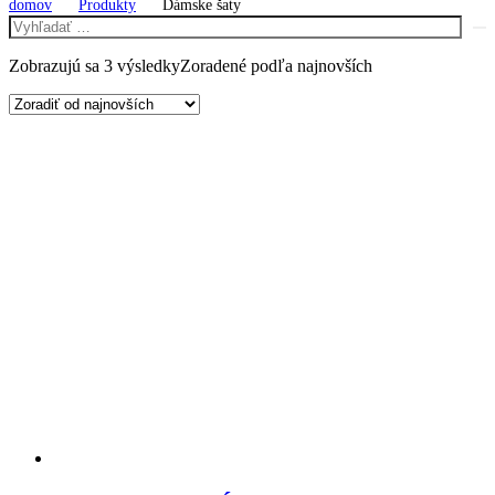
domov
Produkty
Dámske šaty
Zobrazujú sa 3 výsledky
Zoradené podľa najnovších