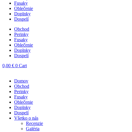
Fusaky
Oblečenie
Doplnky
Dospelí
Obchod
Perinky
Fusaky
Oblečenie
Doplnky
Dospelí
0,00
€
0
Cart
Domov
Obchod
Perinky
Fusaky
Oblečenie
Doplnky
Dospelí
Všetko o nás
Recenzie
Galéria