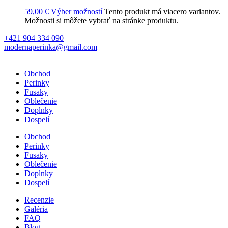
59,00
€
Výber možností
Tento produkt má viacero variantov.
Možnosti si môžete vybrať na stránke produktu.
+421 904 334 090
modernaperinka@gmail.com
Obchod
Perinky
Fusaky
Oblečenie
Doplnky
Dospelí
Obchod
Perinky
Fusaky
Oblečenie
Doplnky
Dospelí
Recenzie
Galéria
FAQ
Blog