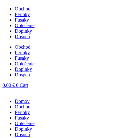
Obchod
Perinky
Fusaky
Oblečenie
Doplnky
Dospelí
Obchod
Perinky
Fusaky
Oblečenie
Doplnky
Dospelí
0,00
€
0
Cart
Domov
Obchod
Perinky
Fusaky
Oblečenie
Doplnky
Dospelí