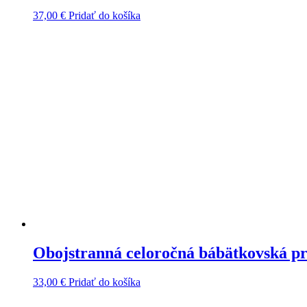
37,00
€
Pridať do košíka
Obojstranná celoročná bábätkovská p
33,00
€
Pridať do košíka