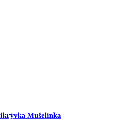
rikrývka Mušelínka