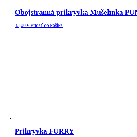
Obojstranná prikrývka Mušelínka P
33,00
€
Pridať do košíka
Prikrývka FURRY