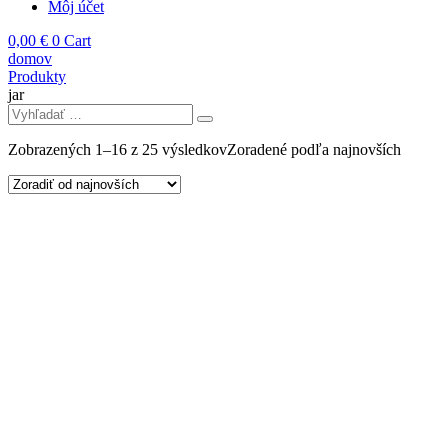
Môj účet
0,00
€
0
Cart
domov
Produkty
jar
Zobrazených 1–16 z 25 výsledkov
Zoradené podľa najnovších