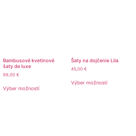
Bambusové kvetinové
Šaty na dojčenie Lila
šaty de luxe
45,00
€
99,00
€
Výber možností
Výber možností