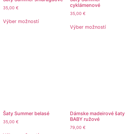
cyklámenové
35,00
€
35,00
€
Výber možností
Výber možností
Šaty Summer belasé
Dámske madeirové šaty
BABY ružové
35,00
€
79,00
€