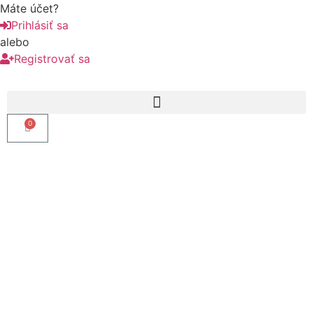
Máte účet?
Prihlásiť sa
alebo
Registrovať sa
0