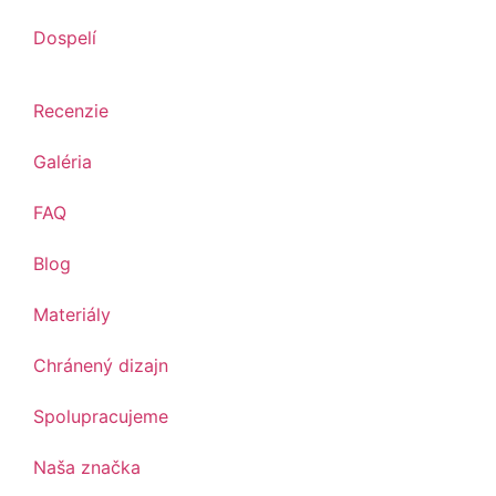
Dospelí
Recenzie
Galéria
FAQ
Blog
Materiály
Chránený dizajn
Spolupracujeme
Naša značka