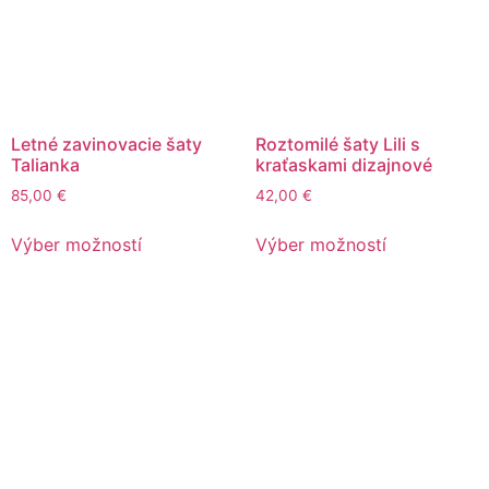
Letné zavinovacie šaty
Roztomilé šaty Lili s
Talianka
kraťaskami dizajnové
85,00
€
42,00
€
Výber možností
Výber možností