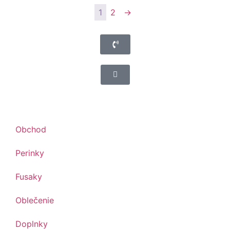
1
2
→
Obchod
Perinky
Fusaky
Oblečenie
Doplnky