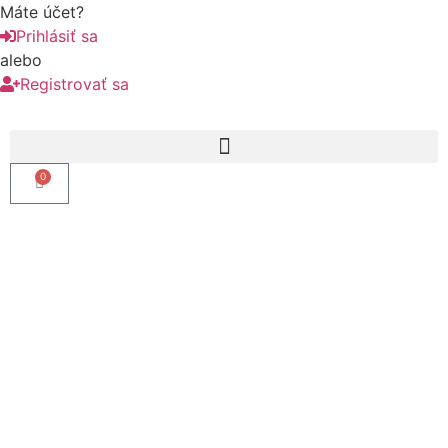
Máte účet?
Prihlásiť sa
alebo
Registrovať sa
0