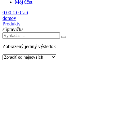
Môj účet
0,00
€
0
Cart
domov
Produkty
súpravička
Zobrazený jediný výsledok