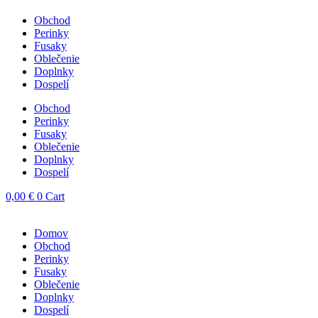
Obchod
Perinky
Fusaky
Oblečenie
Doplnky
Dospelí
Obchod
Perinky
Fusaky
Oblečenie
Doplnky
Dospelí
0,00
€
0
Cart
Domov
Obchod
Perinky
Fusaky
Oblečenie
Doplnky
Dospelí