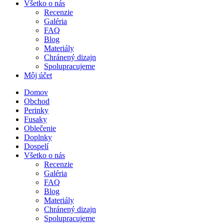
Všetko o nás
Recenzie
Galéria
FAQ
Blog
Materiály
Chránený dizajn
Spolupracujeme
Môj účet
Domov
Obchod
Perinky
Fusaky
Oblečenie
Doplnky
Dospelí
Všetko o nás
Recenzie
Galéria
FAQ
Blog
Materiály
Chránený dizajn
Spolupracujeme