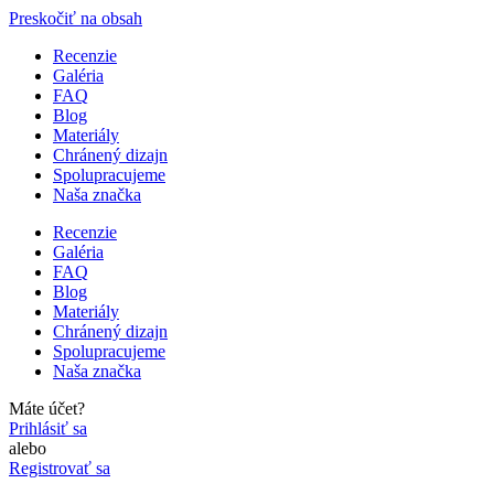
Preskočiť na obsah
Recenzie
Galéria
FAQ
Blog
Materiály
Chránený dizajn
Spolupracujeme
Naša značka
Recenzie
Galéria
FAQ
Blog
Materiály
Chránený dizajn
Spolupracujeme
Naša značka
Máte účet?
Prihlásiť sa
alebo
Registrovať sa