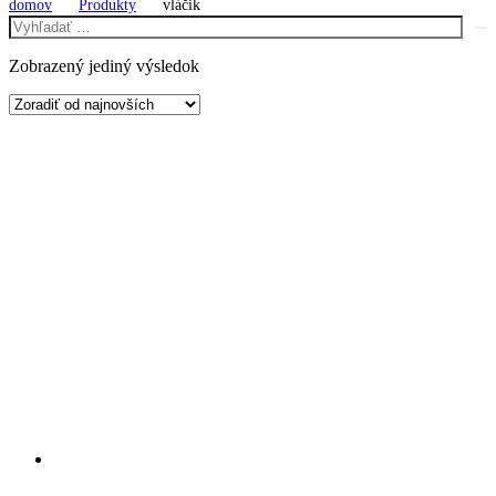
domov
Produkty
vláčik
Zobrazený jediný výsledok