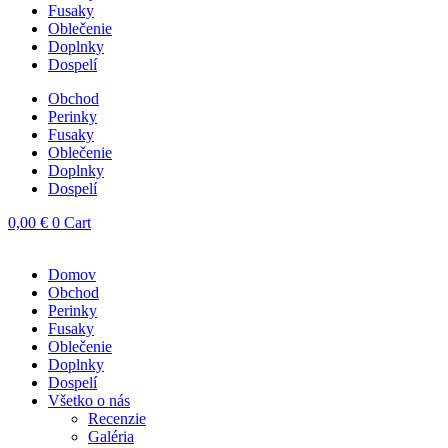
Fusaky
Oblečenie
Doplnky
Dospelí
Obchod
Perinky
Fusaky
Oblečenie
Doplnky
Dospelí
0,00
€
0
Cart
Domov
Obchod
Perinky
Fusaky
Oblečenie
Doplnky
Dospelí
Všetko o nás
Recenzie
Galéria