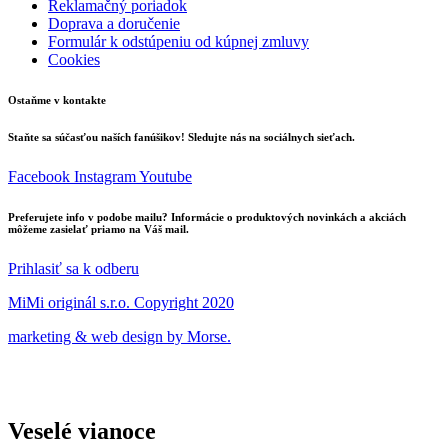
Reklamačný poriadok
Doprava a doručenie
Formulár k odstúpeniu od kúpnej zmluvy
Cookies
Ostaňme v kontakte
Staňte sa súčasťou naších fanúšikov! Sledujte nás na sociálnych sieťach.
Facebook
Instagram
Youtube
Preferujete info v podobe mailu? Informácie o produktových novinkách a akciách
môžeme zasielať priamo na Váš mail.
Prihlasiť sa k odberu
MiMi originál s.r.o. Copyright 2020
marketing & web design by Morse.
Veselé vianoce