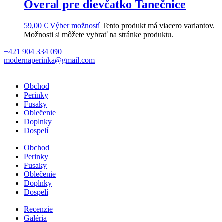
Overal pre dievčatko Tanečnice
59,00
€
Výber možností
Tento produkt má viacero variantov.
Možnosti si môžete vybrať na stránke produktu.
+421 904 334 090
modernaperinka@gmail.com
Obchod
Perinky
Fusaky
Oblečenie
Doplnky
Dospelí
Obchod
Perinky
Fusaky
Oblečenie
Doplnky
Dospelí
Recenzie
Galéria